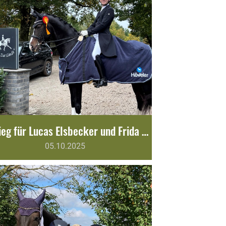
S*-Sieg für Lucas Elsbecker und Frida Fabelhaft
05.10.2025