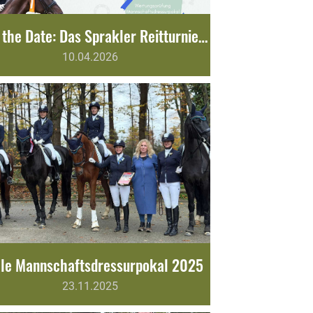
Save the Date: Das Sprakler Reitturnier steht vor der Tür!
10.04.2026
ale Mannschaftsdressurpokal 2025
23.11.2025