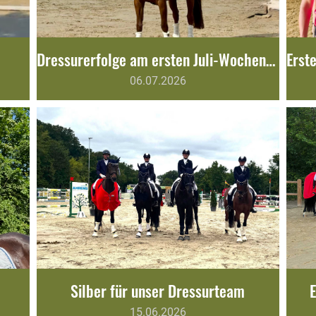
Dressurerfolge am ersten Juli-Wochenende
06.07.2026
Silber für unser Dressurteam
E
15.06.2026