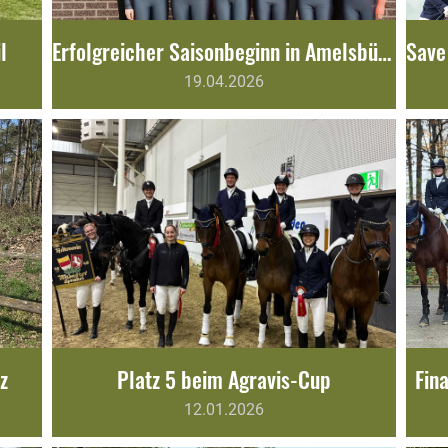
l
Erfolgreicher Saisonbeginn in Amelsbüren!
19.04.2026
z
Platz 5 beim Agravis-Cup
Fin
12.01.2026