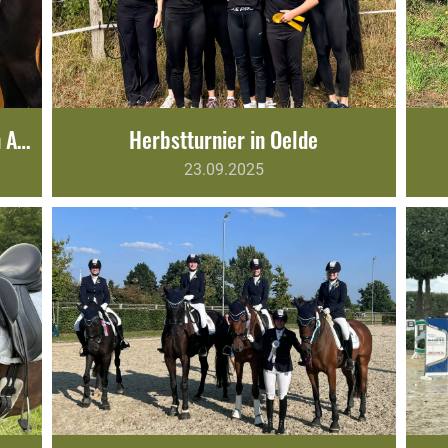
Erfolgreiches Turnierwochenende in Amelsbüren
Herbstturnier in Oelde
23.09.2025