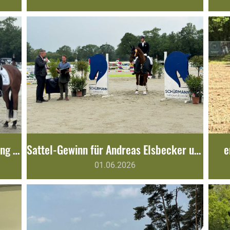
Platz 4 in der ersten Wertungsprüfung zum Mannschaftsdressurpokal
Sattel-Gewinn für Andreas Elsbecker und Delayla
e
01.06.2026