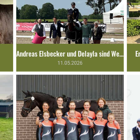
Andreas Elsbecker und Delayla sind Westfälische Amateur-Champions
E
11.05.2026