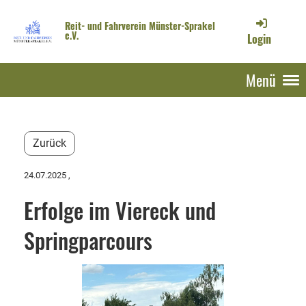
Reit- und Fahrverein Münster-Sprakel
e.V.
Login
Menü
Zurück
24.07.2025
,
Erfolge im Viereck und
Springparcours