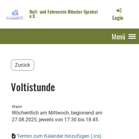
Reit- und Fahrverein Münster-Sprakel
e.V.
Login
Menü
Zurück
Voltistunde
Wann
Wöchentlich am Mittwoch, beginnend am
27.08.2025, jeweils von 17:30 bis 18:45.
Termin zum Kalender hinzufügen (.ics)