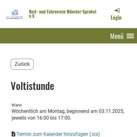
Reit- und Fahrverein Münster-Sprakel
e.V.
Login
Menü
Zurück
Voltistunde
Wann
Wöchentlich am Montag, beginnend am 03.11.2025,
jeweils von 16:00 bis 17:00.
Termin zum Kalender hinzufügen (.ics)