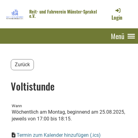
Reit- und Fahrverein Münster-Sprakel
e.V.
Login
Menü
Zurück
Voltistunde
Wann
Wöchentlich am Montag, beginnend am 25.08.2025,
jeweils von 17:00 bis 18:15.
Termin zum Kalender hinzufügen (.ics)