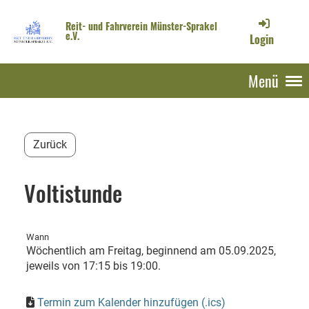
Reit- und Fahrverein Münster-Sprakel
e.V.
Login
Menü
Zurück
Voltistunde
Wann
Wöchentlich am Freitag, beginnend am 05.09.2025,
jeweils von 17:15 bis 19:00.
Termin zum Kalender hinzufügen (.ics)