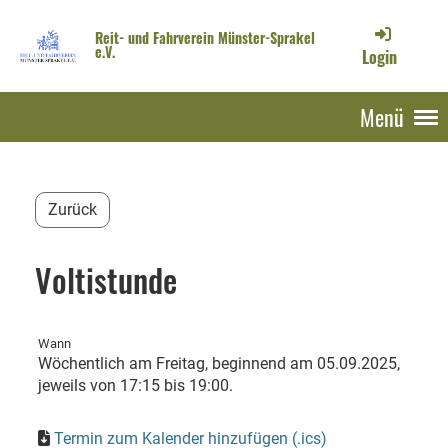
Reit- und Fahrverein Münster-Sprakel
e.V.
Login
Menü
Zurück
Voltistunde
Wann
Wöchentlich am Freitag, beginnend am 05.09.2025,
jeweils von 17:15 bis 19:00.
Termin zum Kalender hinzufügen (.ics)