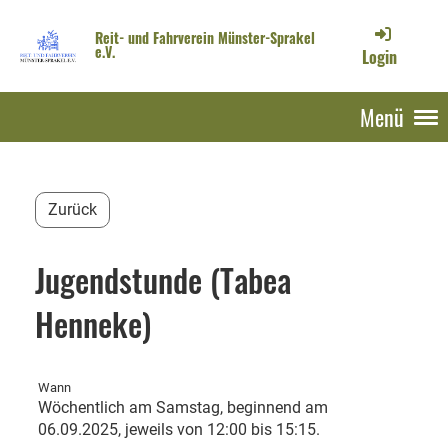
Reit- und Fahrverein Münster-Sprakel
e.V.
Login
Menü
Zurück
Jugendstunde (Tabea
Henneke)
Wann
Wöchentlich am Samstag, beginnend am
06.09.2025, jeweils von 12:00 bis 15:15.